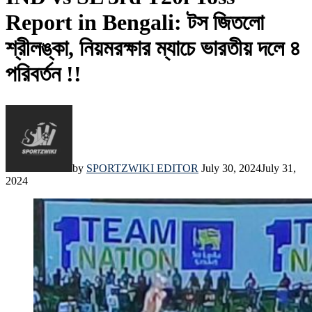
Report in Bengali: টস জিতলো
শ্রীলঙ্কা, নিয়মরক্ষার ম্যাচে ভারতীয় দলে ৪
পরিবর্তন !!
by
SPORTZWIKI EDITOR
July 30, 2024
July 31,
2024