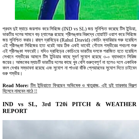
প্রথম দুই ম্যাচে জয়লাভ করে সিরিজে (IND vs SL) জয় সুনিশ্চিত করেছে টিম ইন্ডিয়া,
ভারতীয় দলের সামনে বড় চ্যালেঞ্জ রয়েছে শ্রীলঙ্কার বিরুদ্ধে হোয়াইট ওয়াশ করে সিরিজে
জয় সুনিশ্চিত করার। রাহুল দ্রাবিড়ের (Rahul Dravid) কোচিং ক্যারিয়ার শুরু হয়েছিল
এই শ্রীলঙ্কা সিরিজের হাত ধরেই আর ঠিক একই ভাবেই গৌতম গম্ভীরের পথচলা শুরু
এই শ্রীলঙ্কা সফরেই। যদিও দ্রাবিড়ের কোচিংয়ে ভারতীয় দলকে পরাজিত হতে হয়েছিল
সেখানে গম্ভীরের আমলে টিম ইন্ডিয়ার কাছে সুবর্ণ সুযোগ রয়েছে ৩-০ ব্যাবধানে সিরিজ
জয়ের। আজকের ম্যাচটি ভারতীয় দলের কাছে খুব বেশি গুরুত্বপূর্ণ না হলেও দলে একাধিক
বদল দেখার সম্ভাবনা রয়েছে এবং সুযোগ না পাওয়া বাঁকি প্লেয়ারদের সুযোগ দিতে চাইবেন
গুরু গম্ভীর।
Read More:
টিম ইন্ডিয়াতে ফিরছেন অভিষেক ও ঋতুরাজ, এই দুই তারকার বিকল্প
হিসেবে নামবেন মাঠে !!
IND vs SL, 3rd T20i PITCH & WEATHER
REPORT